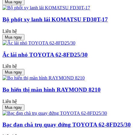
Mua ngay
Bộ phốt xy lanh lái KOMATSU FD30T-17
Liên hệ
Mua ngay
Ắc lái nhỏ TOYOTA 62-8FD25/30
Liên hệ
Mua ngay
Bo hiển thị màn hình RAYMOND 8210
Liên hệ
Mua ngay
Bạc đạn chà trụ quay đứng TOYOTA 62-8FD25/30