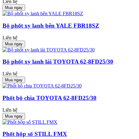
Liên hệ
Mua ngay
Bộ phốt xy lanh bên YALE FBR18SZ
Liên hệ
Mua ngay
Bộ phốt xy lanh lái TOYOTA 62-8FD25/30
Liên hệ
Mua ngay
Phốt bộ chia TOYOTA 62-8FD25/30
Liên hệ
Mua ngay
Phốt hộp số STILL FMX