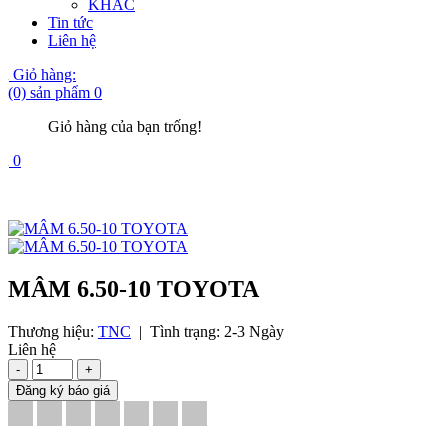
KHÁC
Tin tức
Liên hệ
Giỏ hàng:
(0) sản phẩm
0
Giỏ hàng của bạn trống!
0
MÂM 6.50-10 TOYOTA
Thương hiệu:
TNC
|
Tình trạng:
2-3 Ngày
Liên hệ
-
+
Đăng ký báo giá