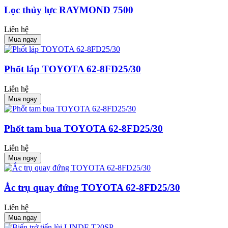
Lọc thủy lực RAYMOND 7500
Liên hệ
Mua ngay
Phốt láp TOYOTA 62-8FD25/30
Liên hệ
Mua ngay
Phốt tam bua TOYOTA 62-8FD25/30
Liên hệ
Mua ngay
Ắc trụ quay đứng TOYOTA 62-8FD25/30
Liên hệ
Mua ngay