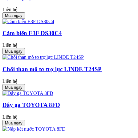
Liên hệ
Mua ngay
Cảm biến E3F DS30C4
Liên hệ
Mua ngay
Chổi than mô tơ trợ lực LINDE T24SP
Liên hệ
Mua ngay
Dây ga TOYOTA 8FD
Liên hệ
Mua ngay