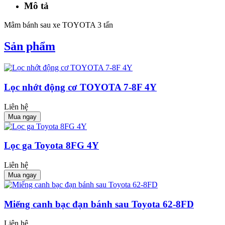
Mô tả
Mâm bánh sau xe TOYOTA 3 tấn
Sản phẩm
Lọc nhớt động cơ TOYOTA 7-8F 4Y
Liên hệ
Mua ngay
Lọc ga Toyota 8FG 4Y
Liên hệ
Mua ngay
Miếng canh bạc đạn bánh sau Toyota 62-8FD
Liên hệ