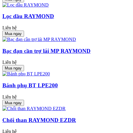
Lọc dầu RAYMOND
Liên hệ
Mua ngay
Bạc đạn cần trợ lái MP RAYMOND
Liên hệ
Mua ngay
Bánh phụ BT LPE200
Liên hệ
Mua ngay
Chổi than RAYMOND EZDR
Liên hệ