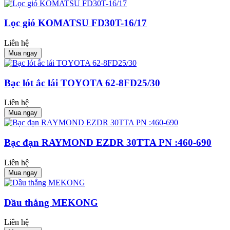
Lọc gió KOMATSU FD30T-16/17
Liên hệ
Mua ngay
Bạc lót ắc lái TOYOTA 62-8FD25/30
Liên hệ
Mua ngay
Bạc đạn RAYMOND EZDR 30TTA PN :460-690
Liên hệ
Mua ngay
Dầu thắng MEKONG
Liên hệ