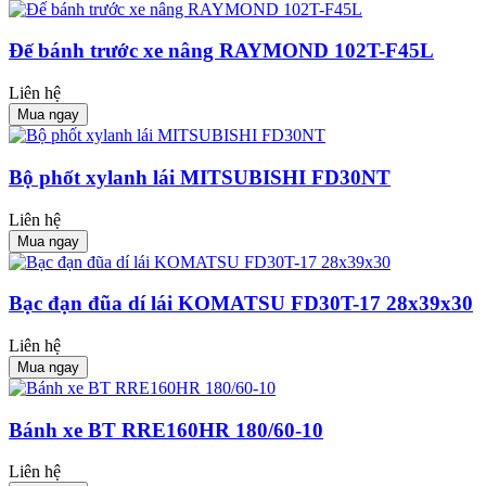
Đế bánh trước xe nâng RAYMOND 102T-F45L
Liên hệ
Mua ngay
Bộ phốt xylanh lái MITSUBISHI FD30NT
Liên hệ
Mua ngay
Bạc đạn đũa dí lái KOMATSU FD30T-17 28x39x30
Liên hệ
Mua ngay
Bánh xe BT RRE160HR 180/60-10
Liên hệ