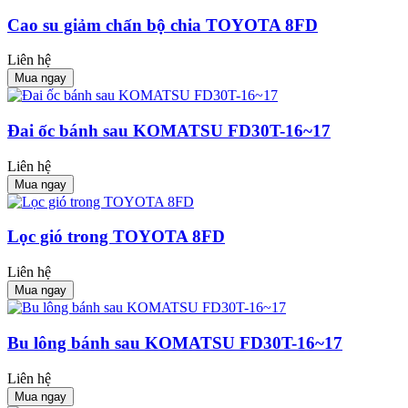
Cao su giảm chấn bộ chia TOYOTA 8FD
Liên hệ
Mua ngay
Đai ốc bánh sau KOMATSU FD30T-16~17
Liên hệ
Mua ngay
Lọc gió trong TOYOTA 8FD
Liên hệ
Mua ngay
Bu lông bánh sau KOMATSU FD30T-16~17
Liên hệ
Mua ngay