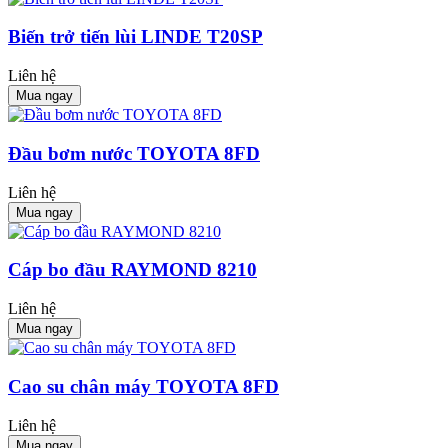
Biến trở tiến lùi LINDE T20SP
Liên hệ
Mua ngay
Đầu bơm nước TOYOTA 8FD
Liên hệ
Mua ngay
Cáp bo đầu RAYMOND 8210
Liên hệ
Mua ngay
Cao su chân máy TOYOTA 8FD
Liên hệ
Mua ngay