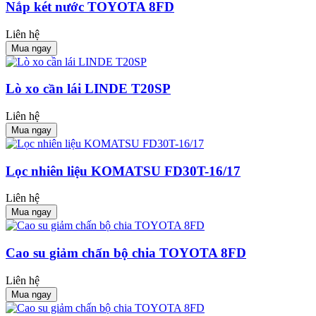
Nắp két nước TOYOTA 8FD
Liên hệ
Mua ngay
Lò xo cần lái LINDE T20SP
Liên hệ
Mua ngay
Lọc nhiên liệu KOMATSU FD30T-16/17
Liên hệ
Mua ngay
Cao su giảm chấn bộ chia TOYOTA 8FD
Liên hệ
Mua ngay