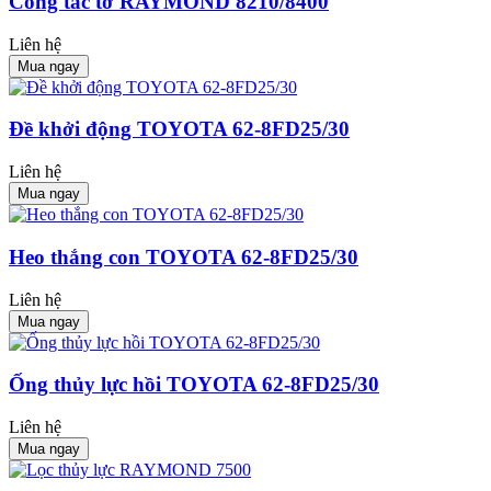
Công tắc tơ RAYMOND 8210/8400
Liên hệ
Mua ngay
Đề khởi động TOYOTA 62-8FD25/30
Liên hệ
Mua ngay
Heo thắng con TOYOTA 62-8FD25/30
Liên hệ
Mua ngay
Ống thủy lực hồi TOYOTA 62-8FD25/30
Liên hệ
Mua ngay