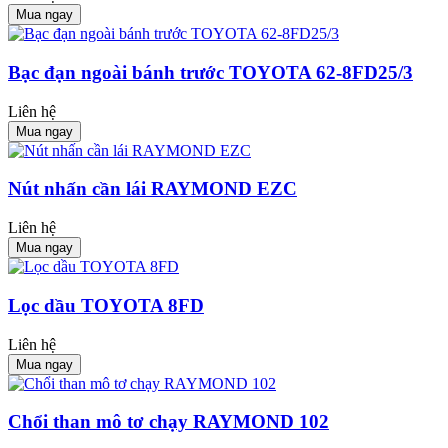
Mua ngay
Bạc đạn ngoài bánh trước TOYOTA 62-8FD25/3
Liên hệ
Mua ngay
Nút nhấn cần lái RAYMOND EZC
Liên hệ
Mua ngay
Lọc dầu TOYOTA 8FD
Liên hệ
Mua ngay
Chổi than mô tơ chạy RAYMOND 102