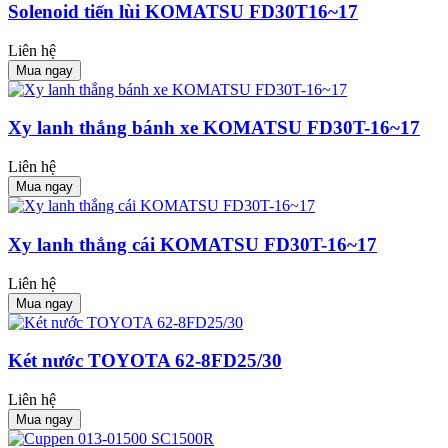
Solenoid tiến lùi KOMATSU FD30T16~17
Liên hệ
Mua ngay
Xy lanh thắng bánh xe KOMATSU FD30T-16~17
Liên hệ
Mua ngay
Xy lanh thắng cái KOMATSU FD30T-16~17
Liên hệ
Mua ngay
Két nước TOYOTA 62-8FD25/30
Liên hệ
Mua ngay