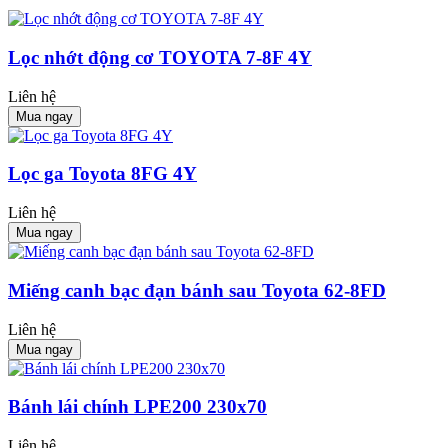
Lọc nhớt động cơ TOYOTA 7-8F 4Y
Liên hệ
Mua ngay
Lọc ga Toyota 8FG 4Y
Liên hệ
Mua ngay
Miếng canh bạc đạn bánh sau Toyota 62-8FD
Liên hệ
Mua ngay
Bánh lái chính LPE200 230x70
Liên hệ