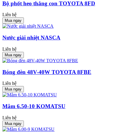
Bộ phốt heo thắng con TOYOTA 8FD
Liên hệ
Mua ngay
Nước giải nhiệt NASCA
Liên hệ
Mua ngay
Bóng đèn 48V-40W TOYOTA 8FBE
Liên hệ
Mua ngay
Mâm 6.50-10 KOMATSU
Liên hệ
Mua ngay