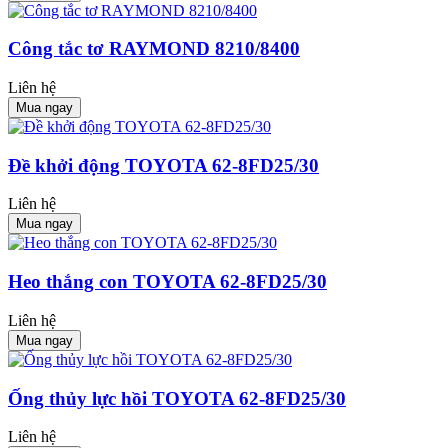
Công tắc tơ RAYMOND 8210/8400
Liên hệ
Mua ngay
Đề khởi động TOYOTA 62-8FD25/30
Liên hệ
Mua ngay
Heo thắng con TOYOTA 62-8FD25/30
Liên hệ
Mua ngay
Ống thủy lực hồi TOYOTA 62-8FD25/30
Liên hệ