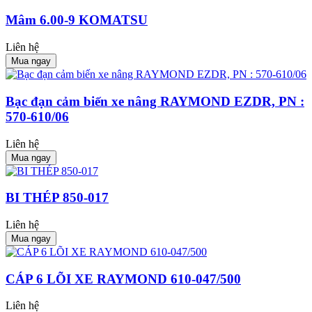
Mâm 6.00-9 KOMATSU
Liên hệ
Mua ngay
Bạc đạn cảm biến xe nâng RAYMOND EZDR, PN :
570-610/06
Liên hệ
Mua ngay
BI THÉP 850-017
Liên hệ
Mua ngay
CÁP 6 LÕI XE RAYMOND 610-047/500
Liên hệ