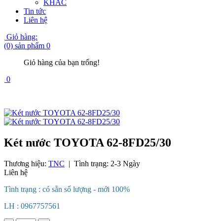
KHÁC
Tin tức
Liên hệ
Giỏ hàng:
(0) sản phẩm
0
Giỏ hàng của bạn trống!
0
Két nước TOYOTA 62-8FD25/30
Thương hiệu:
TNC
|
Tình trạng:
2-3 Ngày
Liên hệ
Tình trạng : có sẵn số lượng - mới 100%
LH : 0967757561