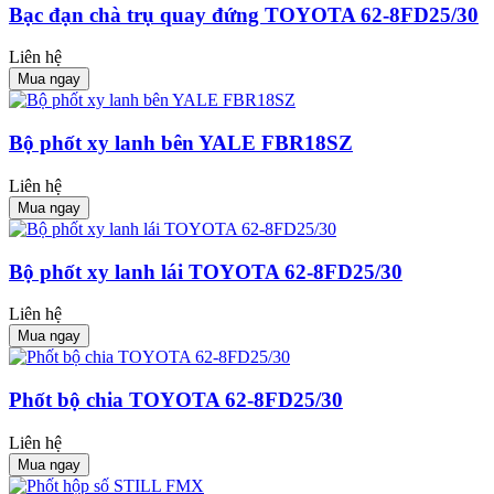
Bạc đạn chà trụ quay đứng TOYOTA 62-8FD25/30
Liên hệ
Mua ngay
Bộ phốt xy lanh bên YALE FBR18SZ
Liên hệ
Mua ngay
Bộ phốt xy lanh lái TOYOTA 62-8FD25/30
Liên hệ
Mua ngay
Phốt bộ chia TOYOTA 62-8FD25/30
Liên hệ
Mua ngay