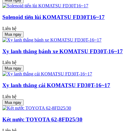
Mua ngay
Solenoid tiến lùi KOMATSU FD30T16~17
Liên hệ
Mua ngay
Xy lanh thắng bánh xe KOMATSU FD30T-16~17
Liên hệ
Mua ngay
Xy lanh thắng cái KOMATSU FD30T-16~17
Liên hệ
Mua ngay
Két nước TOYOTA 62-8FD25/30
Liên hệ