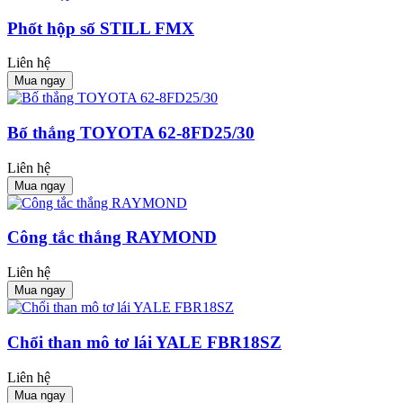
Phốt hộp số STILL FMX
Liên hệ
Mua ngay
Bố thắng TOYOTA 62-8FD25/30
Liên hệ
Mua ngay
Công tắc thắng RAYMOND
Liên hệ
Mua ngay
Chổi than mô tơ lái YALE FBR18SZ
Liên hệ
Mua ngay