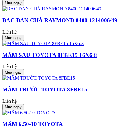
Mua ngay
BẠC ĐẠN CHÀ RAYMOND 8400 1214006/49
Liên hệ
Mua ngay
MÂM SAU TOYOTA 8FBE15 16X6-8
Liên hệ
Mua ngay
MÂM TRƯỚC TOYOTA 8FBE15
Liên hệ
Mua ngay
MÂM 6.50-10 TOYOTA