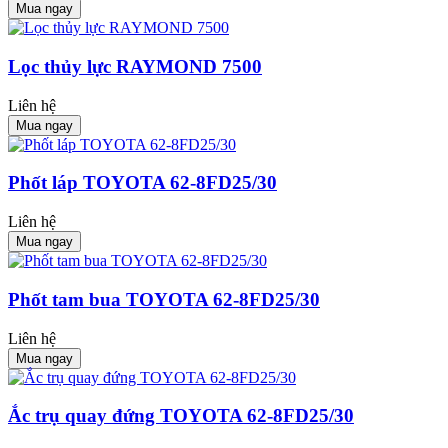
Mua ngay
Lọc thủy lực RAYMOND 7500
Liên hệ
Mua ngay
Phốt láp TOYOTA 62-8FD25/30
Liên hệ
Mua ngay
Phốt tam bua TOYOTA 62-8FD25/30
Liên hệ
Mua ngay
Ắc trụ quay đứng TOYOTA 62-8FD25/30