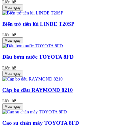
Liên hệ
Mua ngay
Biến trở tiến lùi LINDE T20SP
Liên hệ
Mua ngay
Đầu bơm nước TOYOTA 8FD
Liên hệ
Mua ngay
Cáp bo đầu RAYMOND 8210
Liên hệ
Mua ngay
Cao su chân máy TOYOTA 8FD