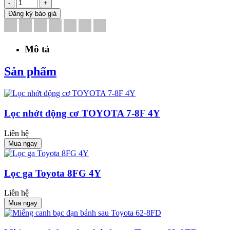
-
+
Đăng ký báo giá
Mô tả
Sản phẩm
Lọc nhớt động cơ TOYOTA 7-8F 4Y
Liên hệ
Mua ngay
Lọc ga Toyota 8FG 4Y
Liên hệ
Mua ngay