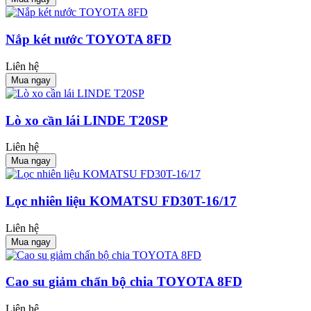
Nắp két nước TOYOTA 8FD
Liên hệ
Mua ngay
Lò xo cần lái LINDE T20SP
Liên hệ
Mua ngay
Lọc nhiên liệu KOMATSU FD30T-16/17
Liên hệ
Mua ngay
Cao su giảm chấn bộ chia TOYOTA 8FD
Liên hệ