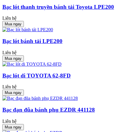
Bạc lót thanh truyền bánh tải Toyota LPE200
Liên hệ
Mua ngay
Bạc lót bánh tải LPE200
Liên hệ
Mua ngay
Bạc lót di TOYOTA 62-8FD
Liên hệ
Mua ngay
Bạc đạn đũa bánh phụ EZDR 441128
Liên hệ
Mua ngay