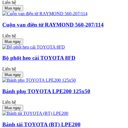
Liên hệ
Mua ngay
Cuộn van điện từ RAYMOND 560-207/114
Liên hệ
Mua ngay
Bộ phốt heo cái TOYOTA 8FD
Liên hệ
Mua ngay
Bánh phụ TOYOTA LPE200 125x50
Liên hệ
Mua ngay
Bánh tải TOYOTA (BT) LPE200