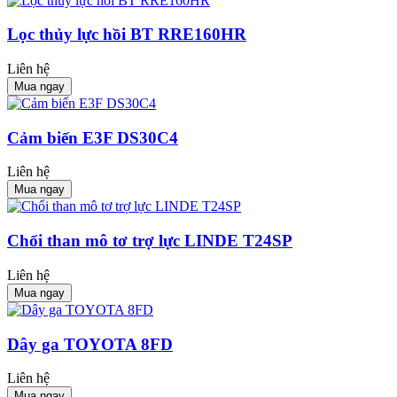
Lọc thủy lực hồi BT RRE160HR
Liên hệ
Mua ngay
Cảm biến E3F DS30C4
Liên hệ
Mua ngay
Chổi than mô tơ trợ lực LINDE T24SP
Liên hệ
Mua ngay
Dây ga TOYOTA 8FD
Liên hệ
Mua ngay