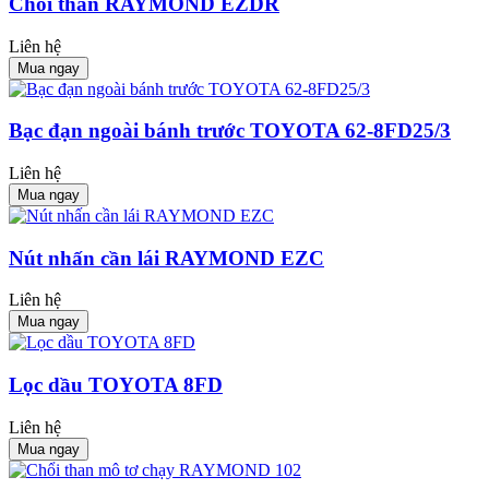
Chổi than RAYMOND EZDR
Liên hệ
Mua ngay
Bạc đạn ngoài bánh trước TOYOTA 62-8FD25/3
Liên hệ
Mua ngay
Nút nhấn cần lái RAYMOND EZC
Liên hệ
Mua ngay
Lọc dầu TOYOTA 8FD
Liên hệ
Mua ngay