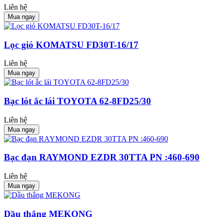
Liên hệ
Mua ngay
Lọc gió KOMATSU FD30T-16/17
Liên hệ
Mua ngay
Bạc lót ắc lái TOYOTA 62-8FD25/30
Liên hệ
Mua ngay
Bạc đạn RAYMOND EZDR 30TTA PN :460-690
Liên hệ
Mua ngay
Dầu thắng MEKONG