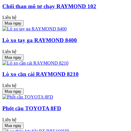
Chổi than mô tơ chạy RAYMOND 102
Liên hệ
Mua ngay
Lò xo tay ga RAYMOND 8400
Liên hệ
Mua ngay
Lò xo cần cái RAYMOND 8210
Liên hệ
Mua ngay
Phốt cầu TOYOTA 8FD
Liên hệ
Mua ngay