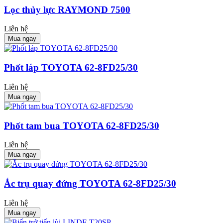
Lọc thủy lực RAYMOND 7500
Liên hệ
Mua ngay
Phốt láp TOYOTA 62-8FD25/30
Liên hệ
Mua ngay
Phốt tam bua TOYOTA 62-8FD25/30
Liên hệ
Mua ngay
Ắc trụ quay đứng TOYOTA 62-8FD25/30
Liên hệ
Mua ngay