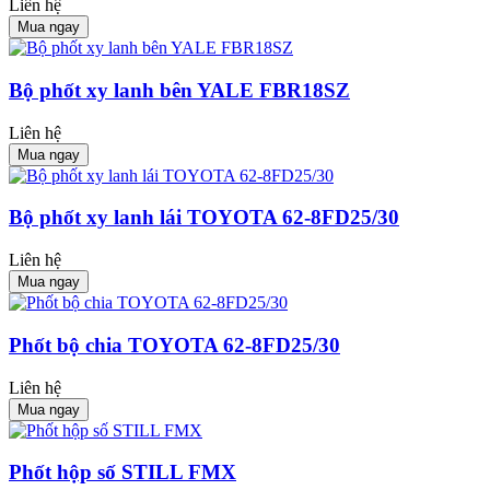
Liên hệ
Mua ngay
Bộ phốt xy lanh bên YALE FBR18SZ
Liên hệ
Mua ngay
Bộ phốt xy lanh lái TOYOTA 62-8FD25/30
Liên hệ
Mua ngay
Phốt bộ chia TOYOTA 62-8FD25/30
Liên hệ
Mua ngay
Phốt hộp số STILL FMX