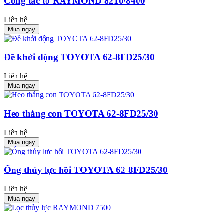
Công tắc tơ RAYMOND 8210/8400
Liên hệ
Mua ngay
Đề khởi động TOYOTA 62-8FD25/30
Liên hệ
Mua ngay
Heo thắng con TOYOTA 62-8FD25/30
Liên hệ
Mua ngay
Ống thủy lực hồi TOYOTA 62-8FD25/30
Liên hệ
Mua ngay