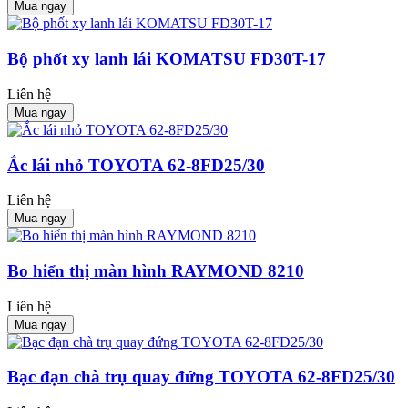
Mua ngay
Bộ phốt xy lanh lái KOMATSU FD30T-17
Liên hệ
Mua ngay
Ắc lái nhỏ TOYOTA 62-8FD25/30
Liên hệ
Mua ngay
Bo hiển thị màn hình RAYMOND 8210
Liên hệ
Mua ngay
Bạc đạn chà trụ quay đứng TOYOTA 62-8FD25/30