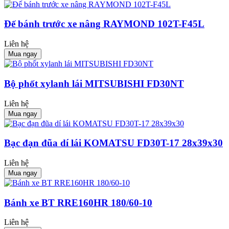
Đế bánh trước xe nâng RAYMOND 102T-F45L
Liên hệ
Mua ngay
Bộ phốt xylanh lái MITSUBISHI FD30NT
Liên hệ
Mua ngay
Bạc đạn đũa dí lái KOMATSU FD30T-17 28x39x30
Liên hệ
Mua ngay
Bánh xe BT RRE160HR 180/60-10
Liên hệ