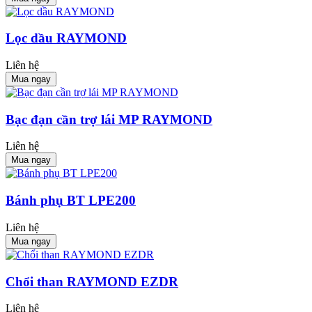
Lọc dầu RAYMOND
Liên hệ
Mua ngay
Bạc đạn cần trợ lái MP RAYMOND
Liên hệ
Mua ngay
Bánh phụ BT LPE200
Liên hệ
Mua ngay
Chổi than RAYMOND EZDR
Liên hệ