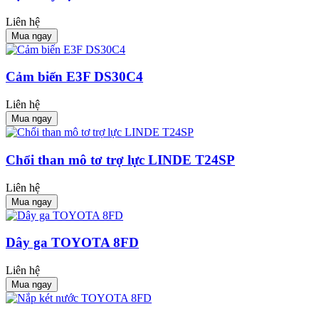
Liên hệ
Mua ngay
Cảm biến E3F DS30C4
Liên hệ
Mua ngay
Chổi than mô tơ trợ lực LINDE T24SP
Liên hệ
Mua ngay
Dây ga TOYOTA 8FD
Liên hệ
Mua ngay