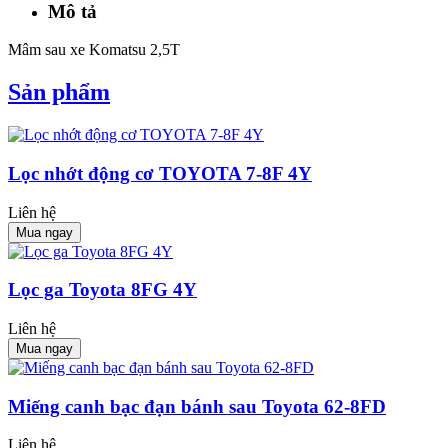
Mô tả
Mâm sau xe Komatsu 2,5T
Sản phẩm
Lọc nhớt động cơ TOYOTA 7-8F 4Y
Liên hệ
Mua ngay
Lọc ga Toyota 8FG 4Y
Liên hệ
Mua ngay
Miếng canh bạc đạn bánh sau Toyota 62-8FD
Liên hệ