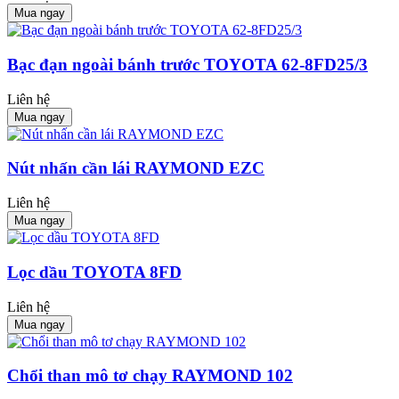
Mua ngay
Bạc đạn ngoài bánh trước TOYOTA 62-8FD25/3
Liên hệ
Mua ngay
Nút nhấn cần lái RAYMOND EZC
Liên hệ
Mua ngay
Lọc dầu TOYOTA 8FD
Liên hệ
Mua ngay
Chổi than mô tơ chạy RAYMOND 102