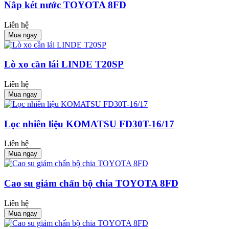
Nắp két nước TOYOTA 8FD
Liên hệ
Mua ngay
Lò xo cần lái LINDE T20SP
Liên hệ
Mua ngay
Lọc nhiên liệu KOMATSU FD30T-16/17
Liên hệ
Mua ngay
Cao su giảm chấn bộ chia TOYOTA 8FD
Liên hệ
Mua ngay