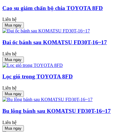
Cao su giảm chấn bộ chia TOYOTA 8FD
Liên hệ
Mua ngay
Đai ốc bánh sau KOMATSU FD30T-16~17
Liên hệ
Mua ngay
Lọc gió trong TOYOTA 8FD
Liên hệ
Mua ngay
Bu lông bánh sau KOMATSU FD30T-16~17
Liên hệ
Mua ngay