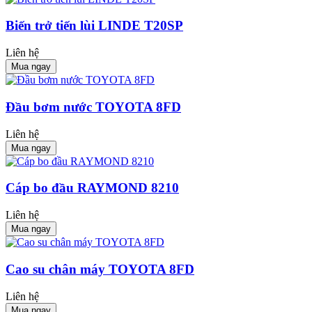
Biến trở tiến lùi LINDE T20SP
Liên hệ
Mua ngay
Đầu bơm nước TOYOTA 8FD
Liên hệ
Mua ngay
Cáp bo đầu RAYMOND 8210
Liên hệ
Mua ngay
Cao su chân máy TOYOTA 8FD
Liên hệ
Mua ngay