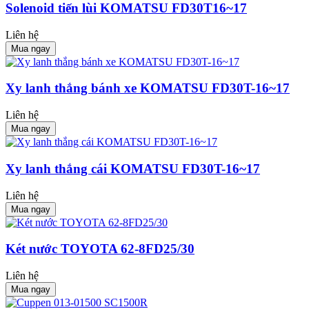
Solenoid tiến lùi KOMATSU FD30T16~17
Liên hệ
Mua ngay
Xy lanh thắng bánh xe KOMATSU FD30T-16~17
Liên hệ
Mua ngay
Xy lanh thắng cái KOMATSU FD30T-16~17
Liên hệ
Mua ngay
Két nước TOYOTA 62-8FD25/30
Liên hệ
Mua ngay