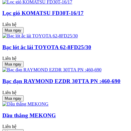
Lọc gió KOMATSU FD30T-16/17
Liên hệ
Mua ngay
Bạc lót ắc lái TOYOTA 62-8FD25/30
Liên hệ
Mua ngay
Bạc đạn RAYMOND EZDR 30TTA PN :460-690
Liên hệ
Mua ngay
Dầu thắng MEKONG
Liên hệ