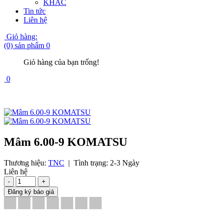
KHÁC
Tin tức
Liên hệ
Giỏ hàng:
(0) sản phẩm
0
Giỏ hàng của bạn trống!
0
Mâm 6.00-9 KOMATSU
Thương hiệu:
TNC
|
Tình trạng:
2-3 Ngày
Liên hệ
-
+
Đăng ký báo giá