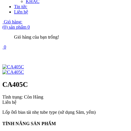
KHÁC
Tin tức
Liên hệ
Giỏ hàng:
(0) sản phẩm
0
Giỏ hàng của bạn trống!
0
CA405C
Tình trạng:
Còn Hàng
Liên hệ
Lốp ôtô bias tải nhẹ tube type (sử dụng Săm, yếm)
TÍNH NĂNG SẢN PHẨM