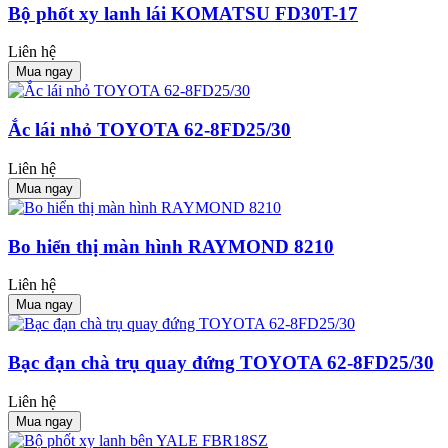
Bộ phốt xy lanh lái KOMATSU FD30T-17
Liên hệ
Mua ngay
Ắc lái nhỏ TOYOTA 62-8FD25/30
Liên hệ
Mua ngay
Bo hiển thị màn hình RAYMOND 8210
Liên hệ
Mua ngay
Bạc đạn chà trụ quay đứng TOYOTA 62-8FD25/30
Liên hệ
Mua ngay