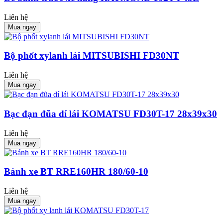
Liên hệ
Mua ngay
Bộ phốt xylanh lái MITSUBISHI FD30NT
Liên hệ
Mua ngay
Bạc đạn đũa dí lái KOMATSU FD30T-17 28x39x30
Liên hệ
Mua ngay
Bánh xe BT RRE160HR 180/60-10
Liên hệ
Mua ngay