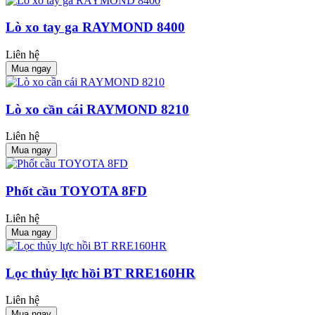
Lò xo tay ga RAYMOND 8400
Liên hệ
Mua ngay
Lò xo cần cái RAYMOND 8210
Liên hệ
Mua ngay
Phốt cầu TOYOTA 8FD
Liên hệ
Mua ngay
Lọc thủy lực hồi BT RRE160HR
Liên hệ
Mua ngay