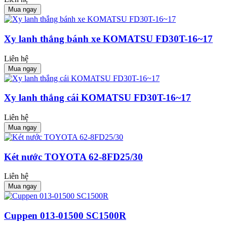
Mua ngay
Xy lanh thắng bánh xe KOMATSU FD30T-16~17
Liên hệ
Mua ngay
Xy lanh thắng cái KOMATSU FD30T-16~17
Liên hệ
Mua ngay
Két nước TOYOTA 62-8FD25/30
Liên hệ
Mua ngay
Cuppen 013-01500 SC1500R