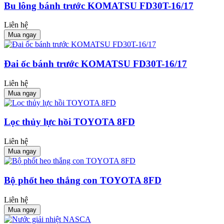
Bu lông bánh trước KOMATSU FD30T-16/17
Liên hệ
Mua ngay
Đai ốc bánh trước KOMATSU FD30T-16/17
Liên hệ
Mua ngay
Lọc thủy lực hồi TOYOTA 8FD
Liên hệ
Mua ngay
Bộ phốt heo thắng con TOYOTA 8FD
Liên hệ
Mua ngay