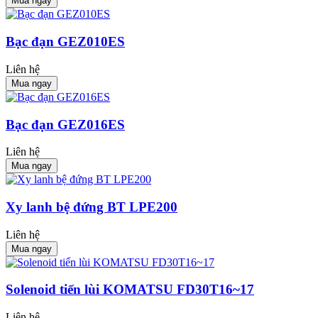
Mua ngay
Bạc đạn GEZ010ES
Liên hệ
Mua ngay
Bạc đạn GEZ016ES
Liên hệ
Mua ngay
Xy lanh bệ đứng BT LPE200
Liên hệ
Mua ngay
Solenoid tiến lùi KOMATSU FD30T16~17
Liên hệ