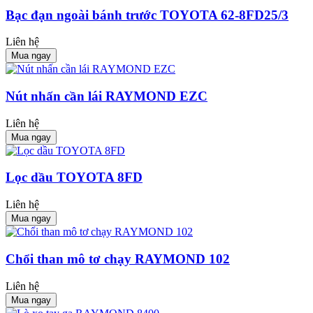
Bạc đạn ngoài bánh trước TOYOTA 62-8FD25/3
Liên hệ
Mua ngay
Nút nhấn cần lái RAYMOND EZC
Liên hệ
Mua ngay
Lọc dầu TOYOTA 8FD
Liên hệ
Mua ngay
Chổi than mô tơ chạy RAYMOND 102
Liên hệ
Mua ngay