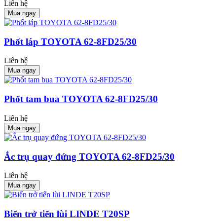
Liên hệ
Mua ngay
Phốt láp TOYOTA 62-8FD25/30
Liên hệ
Mua ngay
Phốt tam bua TOYOTA 62-8FD25/30
Liên hệ
Mua ngay
Ắc trụ quay đứng TOYOTA 62-8FD25/30
Liên hệ
Mua ngay
Biến trở tiến lùi LINDE T20SP