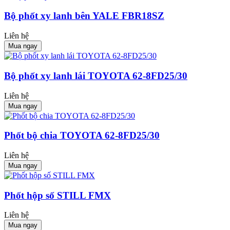
Bộ phốt xy lanh bên YALE FBR18SZ
Liên hệ
Mua ngay
Bộ phốt xy lanh lái TOYOTA 62-8FD25/30
Liên hệ
Mua ngay
Phốt bộ chia TOYOTA 62-8FD25/30
Liên hệ
Mua ngay
Phốt hộp số STILL FMX
Liên hệ
Mua ngay