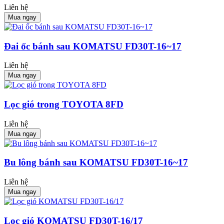
Liên hệ
Mua ngay
Đai ốc bánh sau KOMATSU FD30T-16~17
Liên hệ
Mua ngay
Lọc gió trong TOYOTA 8FD
Liên hệ
Mua ngay
Bu lông bánh sau KOMATSU FD30T-16~17
Liên hệ
Mua ngay
Lọc gió KOMATSU FD30T-16/17