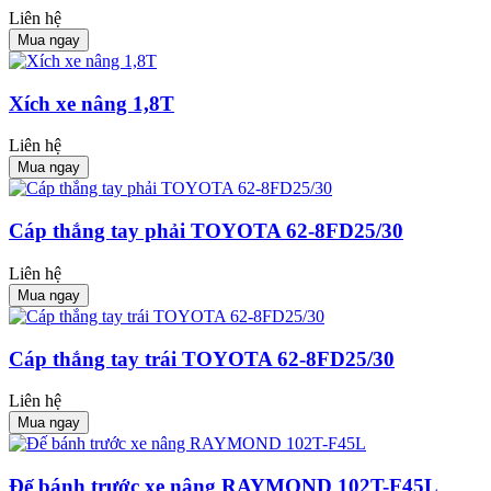
Liên hệ
Mua ngay
Xích xe nâng 1,8T
Liên hệ
Mua ngay
Cáp thắng tay phải TOYOTA 62-8FD25/30
Liên hệ
Mua ngay
Cáp thắng tay trái TOYOTA 62-8FD25/30
Liên hệ
Mua ngay
Đế bánh trước xe nâng RAYMOND 102T-F45L