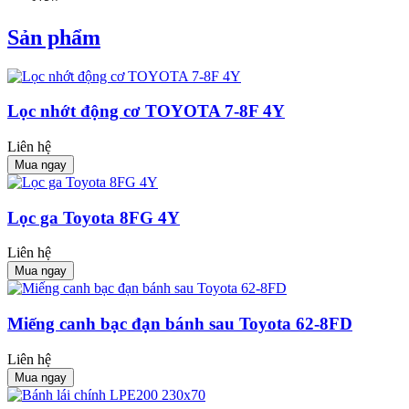
Sản phẩm
Lọc nhớt động cơ TOYOTA 7-8F 4Y
Liên hệ
Mua ngay
Lọc ga Toyota 8FG 4Y
Liên hệ
Mua ngay
Miếng canh bạc đạn bánh sau Toyota 62-8FD
Liên hệ
Mua ngay