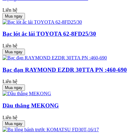
Liên hệ
Mua ngay
Bạc lót ắc lái TOYOTA 62-8FD25/30
Liên hệ
Mua ngay
Bạc đạn RAYMOND EZDR 30TTA PN :460-690
Liên hệ
Mua ngay
Dầu thắng MEKONG
Liên hệ
Mua ngay