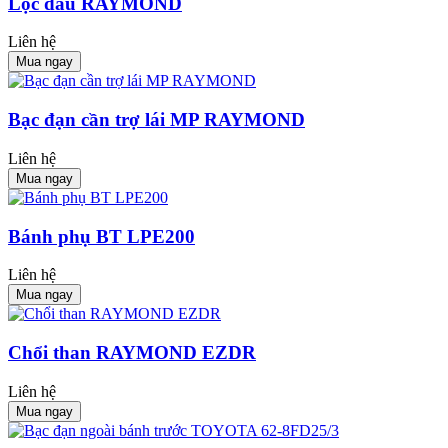
Lọc dầu RAYMOND
Liên hệ
Mua ngay
Bạc đạn cần trợ lái MP RAYMOND
Liên hệ
Mua ngay
Bánh phụ BT LPE200
Liên hệ
Mua ngay
Chổi than RAYMOND EZDR
Liên hệ
Mua ngay