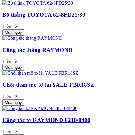
Bố thắng TOYOTA 62-8FD25/30
Liên hệ
Mua ngay
Công tắc thắng RAYMOND
Liên hệ
Mua ngay
Chổi than mô tơ lái YALE FBR18SZ
Liên hệ
Mua ngay
Công tắc tơ RAYMOND 8210/8400
Liên hệ