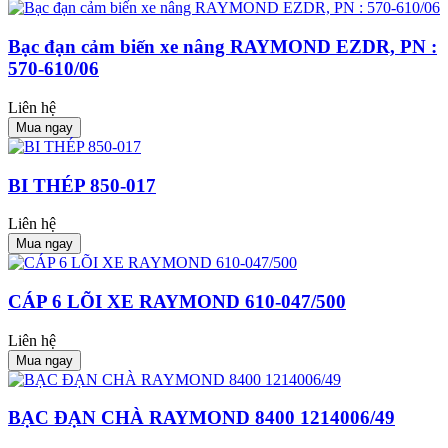
Bạc đạn cảm biến xe nâng RAYMOND EZDR, PN :
570-610/06
Liên hệ
Mua ngay
BI THÉP 850-017
Liên hệ
Mua ngay
CÁP 6 LÕI XE RAYMOND 610-047/500
Liên hệ
Mua ngay
BẠC ĐẠN CHÀ RAYMOND 8400 1214006/49