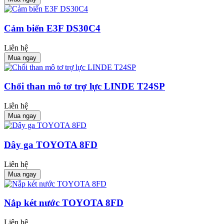
Cảm biến E3F DS30C4
Liên hệ
Mua ngay
Chổi than mô tơ trợ lực LINDE T24SP
Liên hệ
Mua ngay
Dây ga TOYOTA 8FD
Liên hệ
Mua ngay
Nắp két nước TOYOTA 8FD
Liên hệ