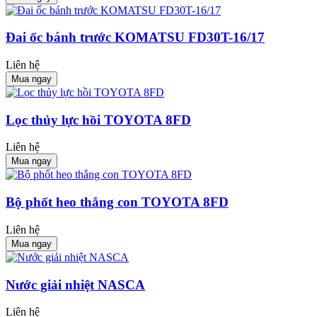
Đai ốc bánh trước KOMATSU FD30T-16/17
Liên hệ
Mua ngay
Lọc thủy lực hồi TOYOTA 8FD
Liên hệ
Mua ngay
Bộ phốt heo thắng con TOYOTA 8FD
Liên hệ
Mua ngay
Nước giải nhiệt NASCA
Liên hệ