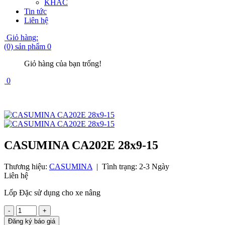
KHÁC
Tin tức
Liên hệ
Giỏ hàng:
(0) sản phẩm
0
Giỏ hàng của bạn trống!
0
CASUMINA CA202E 28x9-15
Thương hiệu:
CASUMINA
|
Tình trạng:
2-3 Ngày
Liên hệ
Lốp Đặc sử dụng cho xe nâng
-
+
Đăng ký báo giá