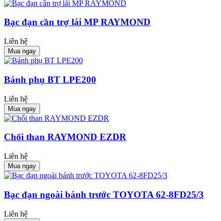
Bạc đạn cần trợ lái MP RAYMOND
Liên hệ
Mua ngay
Bánh phụ BT LPE200
Liên hệ
Mua ngay
Chổi than RAYMOND EZDR
Liên hệ
Mua ngay
Bạc đạn ngoài bánh trước TOYOTA 62-8FD25/3
Liên hệ