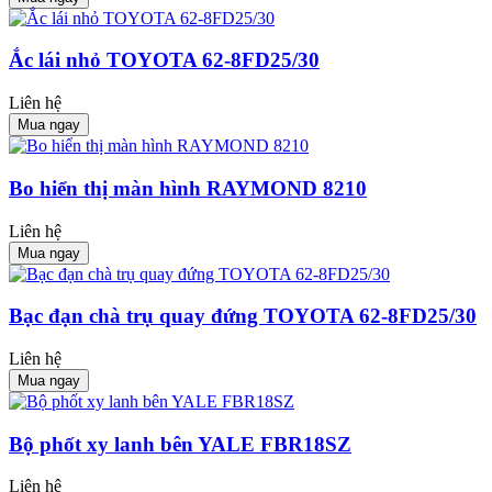
Ắc lái nhỏ TOYOTA 62-8FD25/30
Liên hệ
Mua ngay
Bo hiển thị màn hình RAYMOND 8210
Liên hệ
Mua ngay
Bạc đạn chà trụ quay đứng TOYOTA 62-8FD25/30
Liên hệ
Mua ngay
Bộ phốt xy lanh bên YALE FBR18SZ
Liên hệ