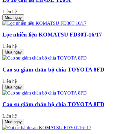
Liên hệ
Mua ngay
Lọc nhiên liệu KOMATSU FD30T-16/17
Liên hệ
Mua ngay
Cao su giảm chấn bộ chia TOYOTA 8FD
Liên hệ
Mua ngay
Cao su giảm chấn bộ chia TOYOTA 8FD
Liên hệ
Mua ngay