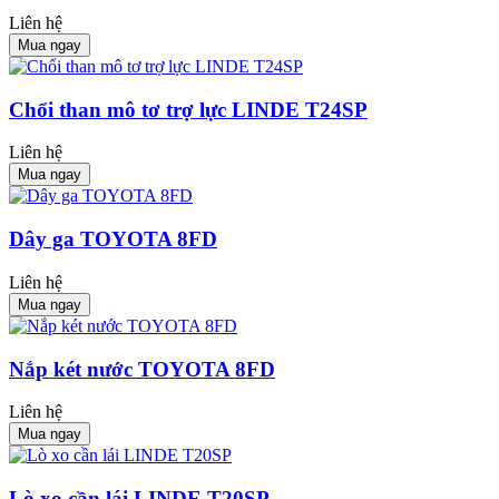
Liên hệ
Mua ngay
Chổi than mô tơ trợ lực LINDE T24SP
Liên hệ
Mua ngay
Dây ga TOYOTA 8FD
Liên hệ
Mua ngay
Nắp két nước TOYOTA 8FD
Liên hệ
Mua ngay
Lò xo cần lái LINDE T20SP