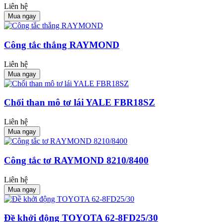
Liên hệ
Mua ngay
Công tắc thắng RAYMOND
Liên hệ
Mua ngay
Chổi than mô tơ lái YALE FBR18SZ
Liên hệ
Mua ngay
Công tắc tơ RAYMOND 8210/8400
Liên hệ
Mua ngay
Đề khởi động TOYOTA 62-8FD25/30