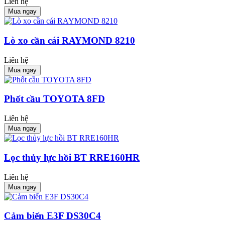
Liên hệ
Mua ngay
Lò xo cần cái RAYMOND 8210
Liên hệ
Mua ngay
Phốt cầu TOYOTA 8FD
Liên hệ
Mua ngay
Lọc thủy lực hồi BT RRE160HR
Liên hệ
Mua ngay
Cảm biến E3F DS30C4