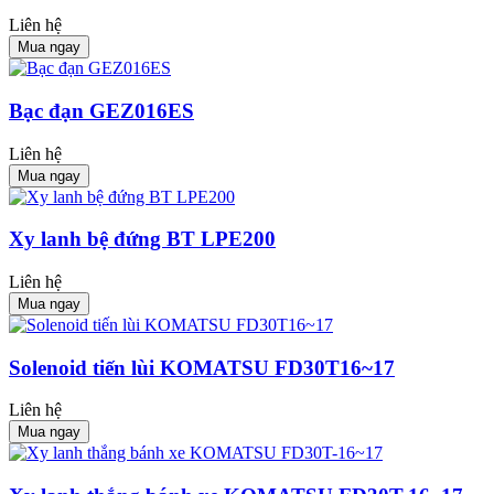
Liên hệ
Mua ngay
Bạc đạn GEZ016ES
Liên hệ
Mua ngay
Xy lanh bệ đứng BT LPE200
Liên hệ
Mua ngay
Solenoid tiến lùi KOMATSU FD30T16~17
Liên hệ
Mua ngay