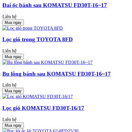
Đai ốc bánh sau KOMATSU FD30T-16~17
Liên hệ
Mua ngay
Lọc gió trong TOYOTA 8FD
Liên hệ
Mua ngay
Bu lông bánh sau KOMATSU FD30T-16~17
Liên hệ
Mua ngay
Lọc gió KOMATSU FD30T-16/17
Liên hệ
Mua ngay