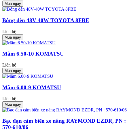
Mua ngay
Bóng đèn 48V-40W TOYOTA 8FBE
Liên hệ
Mua ngay
Mâm 6.50-10 KOMATSU
Liên hệ
Mua ngay
Mâm 6.00-9 KOMATSU
Liên hệ
Mua ngay
Bạc đạn cảm biến xe nâng RAYMOND EZDR, PN :
570-610/06