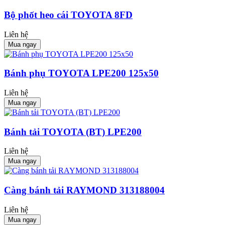
Bộ phốt heo cái TOYOTA 8FD
Liên hệ
Mua ngay
Bánh phụ TOYOTA LPE200 125x50
Liên hệ
Mua ngay
Bánh tải TOYOTA (BT) LPE200
Liên hệ
Mua ngay
Càng bánh tải RAYMOND 313188004
Liên hệ
Mua ngay