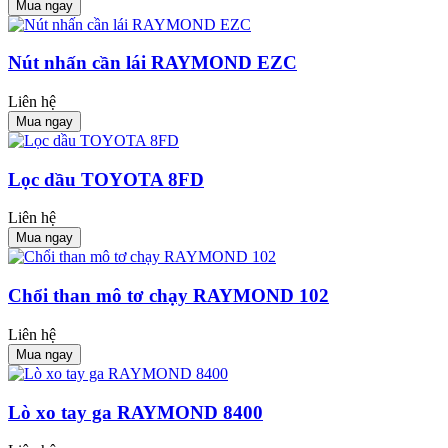
Mua ngay
Nút nhấn cần lái RAYMOND EZC
Liên hệ
Mua ngay
Lọc dầu TOYOTA 8FD
Liên hệ
Mua ngay
Chổi than mô tơ chạy RAYMOND 102
Liên hệ
Mua ngay
Lò xo tay ga RAYMOND 8400