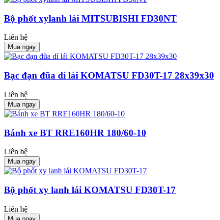
Bộ phốt xylanh lái MITSUBISHI FD30NT
Liên hệ
Mua ngay
Bạc đạn đũa dí lái KOMATSU FD30T-17 28x39x30
Liên hệ
Mua ngay
Bánh xe BT RRE160HR 180/60-10
Liên hệ
Mua ngay
Bộ phốt xy lanh lái KOMATSU FD30T-17
Liên hệ
Mua ngay