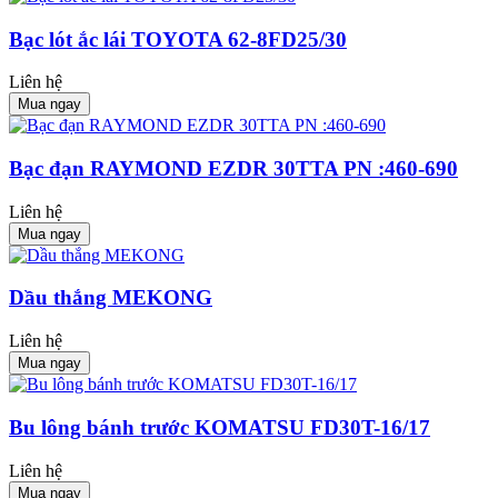
Bạc lót ắc lái TOYOTA 62-8FD25/30
Liên hệ
Mua ngay
Bạc đạn RAYMOND EZDR 30TTA PN :460-690
Liên hệ
Mua ngay
Dầu thắng MEKONG
Liên hệ
Mua ngay
Bu lông bánh trước KOMATSU FD30T-16/17
Liên hệ
Mua ngay