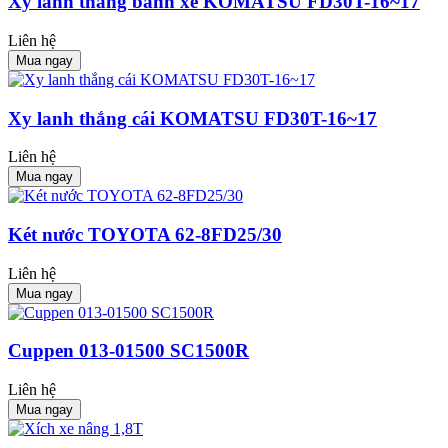
Xy lanh thắng bánh xe KOMATSU FD30T-16~17
Liên hệ
Mua ngay
Xy lanh thắng cái KOMATSU FD30T-16~17
Liên hệ
Mua ngay
Két nước TOYOTA 62-8FD25/30
Liên hệ
Mua ngay
Cuppen 013-01500 SC1500R
Liên hệ
Mua ngay