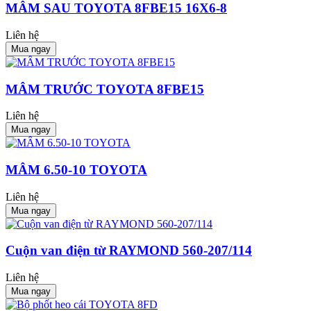
MÂM SAU TOYOTA 8FBE15 16X6-8
Liên hệ
Mua ngay
MÂM TRƯỚC TOYOTA 8FBE15
Liên hệ
Mua ngay
MÂM 6.50-10 TOYOTA
Liên hệ
Mua ngay
Cuộn van điện từ RAYMOND 560-207/114
Liên hệ
Mua ngay