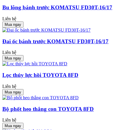
Bu lông bánh trước KOMATSU FD30T-16/17
Liên hệ
Mua ngay
Đai ốc bánh trước KOMATSU FD30T-16/17
Liên hệ
Mua ngay
Lọc thủy lực hồi TOYOTA 8FD
Liên hệ
Mua ngay
Bộ phốt heo thắng con TOYOTA 8FD
Liên hệ
Mua ngay