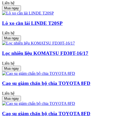
Liên hệ
Mua ngay
Lò xo cần lái LINDE T20SP
Liên hệ
Mua ngay
Lọc nhiên liệu KOMATSU FD30T-16/17
Liên hệ
Mua ngay
Cao su giảm chấn bộ chia TOYOTA 8FD
Liên hệ
Mua ngay
Cao su giảm chấn bộ chia TOYOTA 8FD