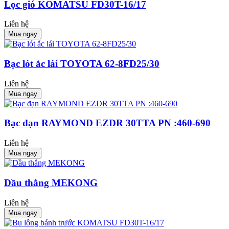
Lọc gió KOMATSU FD30T-16/17
Liên hệ
Mua ngay
Bạc lót ắc lái TOYOTA 62-8FD25/30
Liên hệ
Mua ngay
Bạc đạn RAYMOND EZDR 30TTA PN :460-690
Liên hệ
Mua ngay
Dầu thắng MEKONG
Liên hệ
Mua ngay