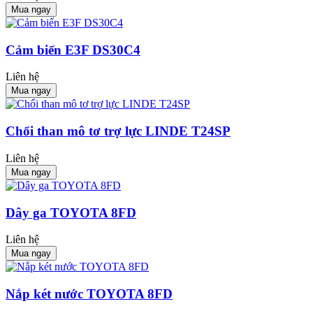
Mua ngay
Cảm biến E3F DS30C4
Liên hệ
Mua ngay
Chổi than mô tơ trợ lực LINDE T24SP
Liên hệ
Mua ngay
Dây ga TOYOTA 8FD
Liên hệ
Mua ngay
Nắp két nước TOYOTA 8FD