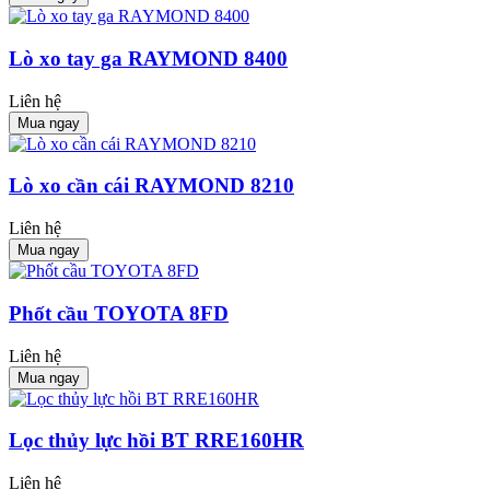
Lò xo tay ga RAYMOND 8400
Liên hệ
Mua ngay
Lò xo cần cái RAYMOND 8210
Liên hệ
Mua ngay
Phốt cầu TOYOTA 8FD
Liên hệ
Mua ngay
Lọc thủy lực hồi BT RRE160HR
Liên hệ