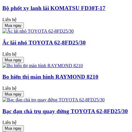
Bộ phốt xy lanh lái KOMATSU FD30T-17
Liên hệ
Mua ngay
Ắc lái nhỏ TOYOTA 62-8FD25/30
Liên hệ
Mua ngay
Bo hiển thị màn hình RAYMOND 8210
Liên hệ
Mua ngay
Bạc đạn chà trụ quay đứng TOYOTA 62-8FD25/30
Liên hệ
Mua ngay