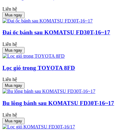
Liên hệ
Mua ngay
Đai ốc bánh sau KOMATSU FD30T-16~17
Liên hệ
Mua ngay
Lọc gió trong TOYOTA 8FD
Liên hệ
Mua ngay
Bu lông bánh sau KOMATSU FD30T-16~17
Liên hệ
Mua ngay