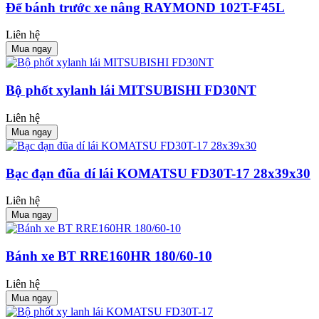
Đế bánh trước xe nâng RAYMOND 102T-F45L
Liên hệ
Mua ngay
Bộ phốt xylanh lái MITSUBISHI FD30NT
Liên hệ
Mua ngay
Bạc đạn đũa dí lái KOMATSU FD30T-17 28x39x30
Liên hệ
Mua ngay
Bánh xe BT RRE160HR 180/60-10
Liên hệ
Mua ngay