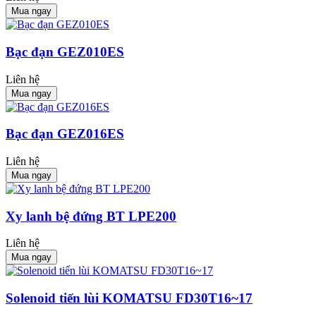
Mua ngay
Bạc đạn GEZ010ES
Liên hệ
Mua ngay
Bạc đạn GEZ016ES
Liên hệ
Mua ngay
Xy lanh bệ đứng BT LPE200
Liên hệ
Mua ngay
Solenoid tiến lùi KOMATSU FD30T16~17