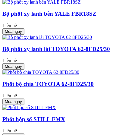
Bộ phốt xy lanh bên YALE FBR18SZ
Liên hệ
Mua ngay
Bộ phốt xy lanh lái TOYOTA 62-8FD25/30
Liên hệ
Mua ngay
Phốt bộ chia TOYOTA 62-8FD25/30
Liên hệ
Mua ngay
Phốt hộp số STILL FMX
Liên hệ