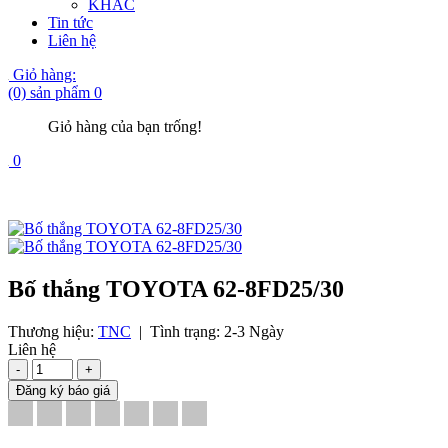
KHÁC
Tin tức
Liên hệ
Giỏ hàng:
(0) sản phẩm
0
Giỏ hàng của bạn trống!
0
Bố thắng TOYOTA 62-8FD25/30
Thương hiệu:
TNC
|
Tình trạng:
2-3 Ngày
Liên hệ
-
+
Đăng ký báo giá