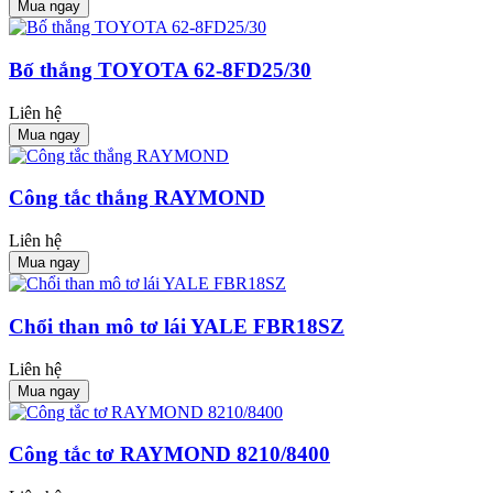
Mua ngay
Bố thắng TOYOTA 62-8FD25/30
Liên hệ
Mua ngay
Công tắc thắng RAYMOND
Liên hệ
Mua ngay
Chổi than mô tơ lái YALE FBR18SZ
Liên hệ
Mua ngay
Công tắc tơ RAYMOND 8210/8400