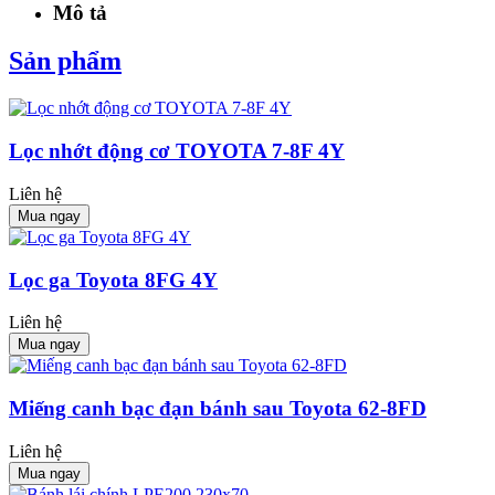
Mô tả
Sản phẩm
Lọc nhớt động cơ TOYOTA 7-8F 4Y
Liên hệ
Mua ngay
Lọc ga Toyota 8FG 4Y
Liên hệ
Mua ngay
Miếng canh bạc đạn bánh sau Toyota 62-8FD
Liên hệ
Mua ngay