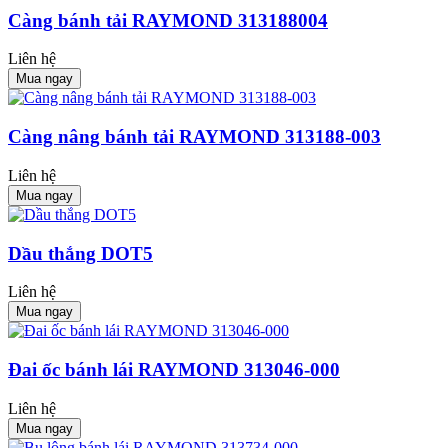
Càng bánh tải RAYMOND 313188004
Liên hệ
Mua ngay
Càng nâng bánh tải RAYMOND 313188-003
Liên hệ
Mua ngay
Dầu thắng DOT5
Liên hệ
Mua ngay
Đai ốc bánh lái RAYMOND 313046-000
Liên hệ
Mua ngay