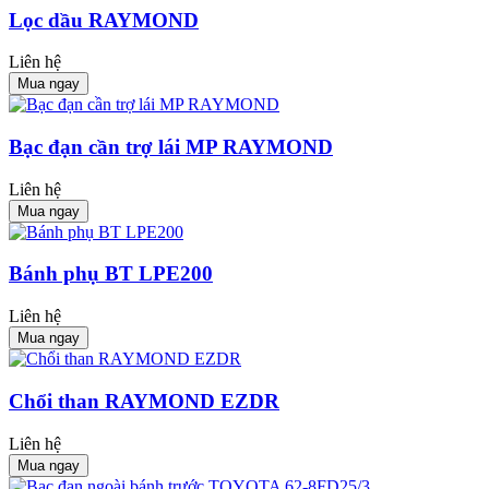
Lọc dầu RAYMOND
Liên hệ
Mua ngay
Bạc đạn cần trợ lái MP RAYMOND
Liên hệ
Mua ngay
Bánh phụ BT LPE200
Liên hệ
Mua ngay
Chổi than RAYMOND EZDR
Liên hệ
Mua ngay