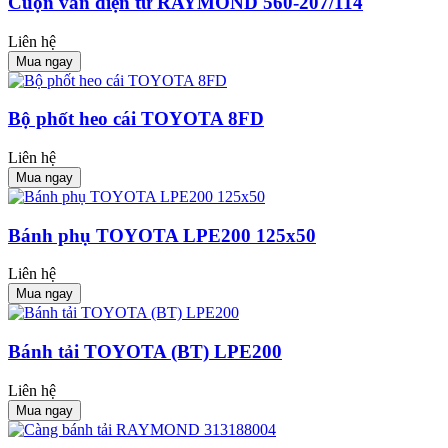
Cuộn van điện từ RAYMOND 560-207/114
Liên hệ
Mua ngay
Bộ phốt heo cái TOYOTA 8FD
Liên hệ
Mua ngay
Bánh phụ TOYOTA LPE200 125x50
Liên hệ
Mua ngay
Bánh tải TOYOTA (BT) LPE200
Liên hệ
Mua ngay