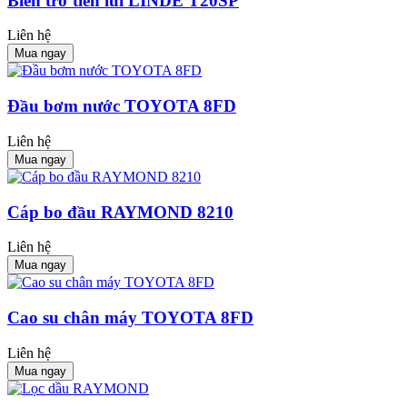
Biến trở tiến lùi LINDE T20SP
Liên hệ
Mua ngay
Đầu bơm nước TOYOTA 8FD
Liên hệ
Mua ngay
Cáp bo đầu RAYMOND 8210
Liên hệ
Mua ngay
Cao su chân máy TOYOTA 8FD
Liên hệ
Mua ngay