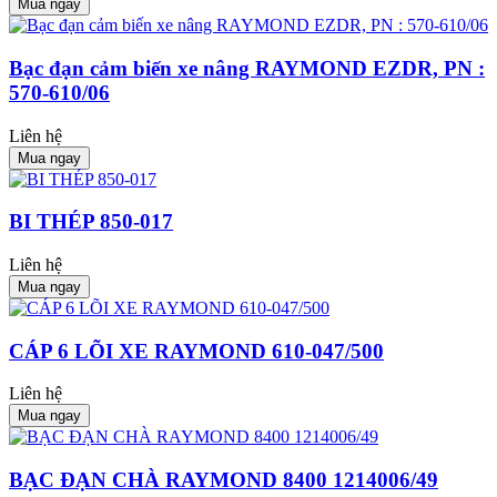
Mua ngay
Bạc đạn cảm biến xe nâng RAYMOND EZDR, PN :
570-610/06
Liên hệ
Mua ngay
BI THÉP 850-017
Liên hệ
Mua ngay
CÁP 6 LÕI XE RAYMOND 610-047/500
Liên hệ
Mua ngay
BẠC ĐẠN CHÀ RAYMOND 8400 1214006/49