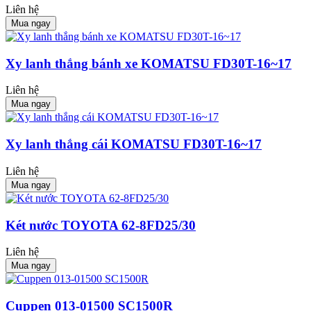
Liên hệ
Mua ngay
Xy lanh thắng bánh xe KOMATSU FD30T-16~17
Liên hệ
Mua ngay
Xy lanh thắng cái KOMATSU FD30T-16~17
Liên hệ
Mua ngay
Két nước TOYOTA 62-8FD25/30
Liên hệ
Mua ngay
Cuppen 013-01500 SC1500R